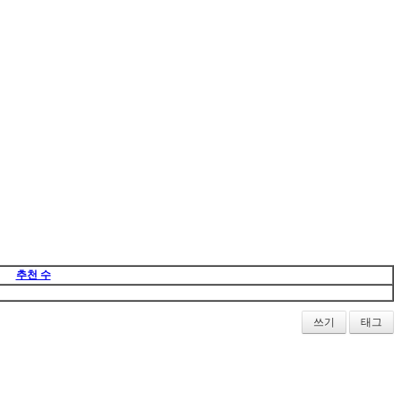
추천 수
쓰기
태그