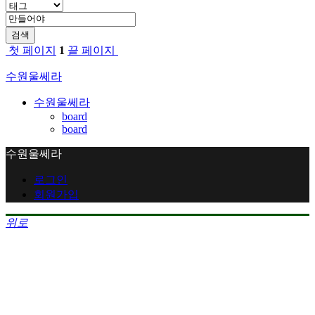
검색
첫 페이지
1
끝 페이지
수원울쎄라
수원울쎄라
board
board
수원울쎄라
로그인
회원가입
위로