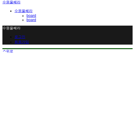
수원울쎄라
수원울쎄라
board
board
수원울쎄라
로그인
회원가입
위로