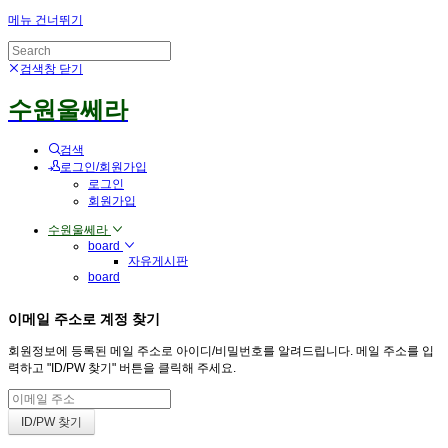
메뉴 건너뛰기
검색창 닫기
수원울쎄라
검색
로그인/회원가입
로그인
회원가입
수원울쎄라
board
자유게시판
board
이메일 주소로 계정 찾기
회원정보에 등록된 메일 주소로 아이디/비밀번호를 알려드립니다. 메일 주소를 입
력하고 "ID/PW 찾기" 버튼을 클릭해 주세요.