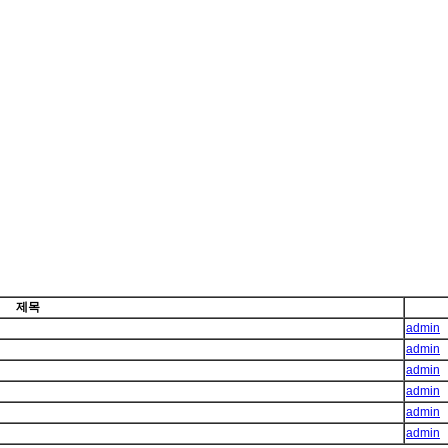
제목
admin
admin
admin
admin
admin
admin