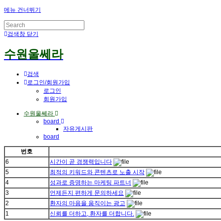
메뉴 건너뛰기
검색창 닫기
수원울쎄라
검색
로그인/회원가입
로그인
회원가입
수원울쎄라
board
자유게시판
board
번호
6
시간이 곧 경쟁력입니다
5
최적의 키워드와 콘텐츠로 노출 시작
4
성과로 증명하는 마케팅 파트너
3
언제든지 편하게 문의하세요
2
환자의 마음을 움직이는 광고
1
신뢰를 더하고, 환자를 더합니다.